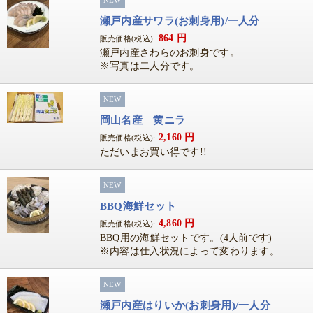
瀬戸内産サワラ(お刺身用)/一人分
864
円
販売価格(税込):
瀬戸内産さわらのお刺身です。
※写真は二人分です。
NEW
岡山名産 黄ニラ
2,160
円
販売価格(税込):
ただいまお買い得です!!
NEW
BBQ海鮮セット
4,860
円
販売価格(税込):
BBQ用の海鮮セットです。(4人前です)
※内容は仕入状況によって変わります。
NEW
瀬戸内産はりいか(お刺身用)/一人分