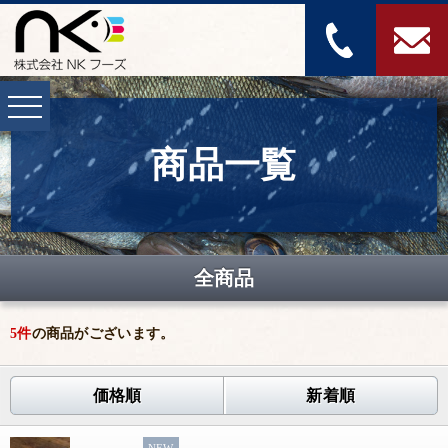
商品一覧
全商品
5
件
の商品がございます。
価格順
新着順
NEW