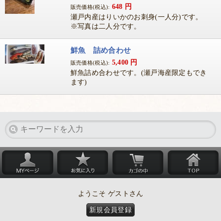
648
円
販売価格(税込):
瀬戸内産はりいかのお刺身(一人分)です。
※写真は二人分です。
鮮魚 詰め合わせ
5,400
円
販売価格(税込):
鮮魚詰め合わせです。(瀬戸海産限定もでき
ます)
ようこそ ゲストさん
新規会員登録