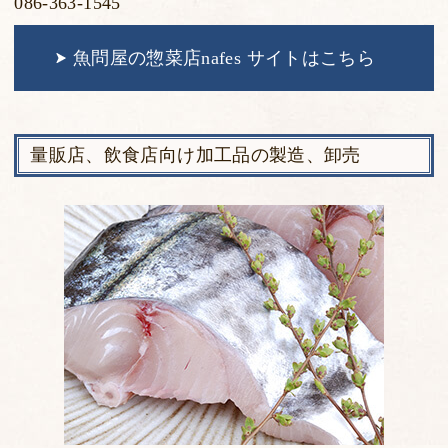
086-363-1545
魚問屋の惣菜店nafes サイトはこちら
量販店、飲食店向け加工品の製造、卸売